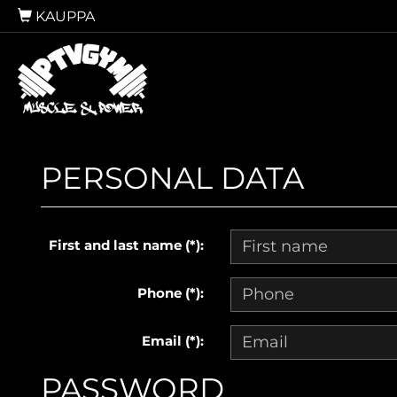
KAUPPA
PERSONAL DATA
First and last name (*):
Phone (*):
Email (*):
PASSWORD