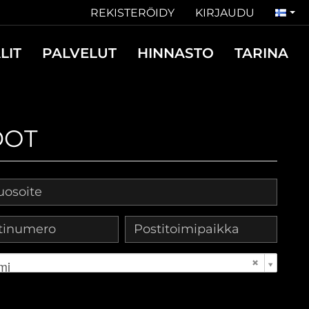
REKISTERÖIDY
KIRJAUDU
LIT
PALVELUT
HINNASTO
TARINA
DOT
mi