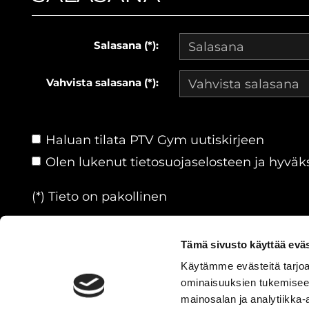
Salasana (*):
Vahvista salasana (*):
Haluan tilata PTV Gym uutiskirjeen
Olen lukenut
tietosuojaselosteen
ja hyväks
(*) Tieto on pakollinen
Tämä sivusto käyttää eväs
Käytämme evästeitä tarjoa
ominaisuuksien tukemisee
© PTVGYM
| Toiminnanohjausj
mainosalan ja analytiikka