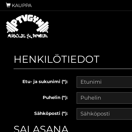
KAUPPA
HENKILÖTIEDOT
Etu- ja sukunimi (*):
Puhelin (*):
Sähköposti (*):
SALASANA