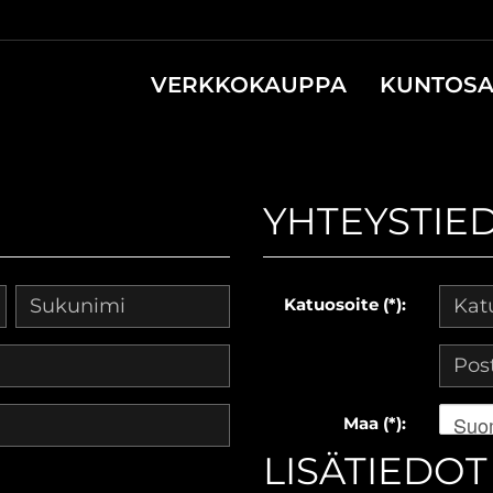
VERKKOKAUPPA
KUNTOSA
YHTEYSTIE
Katuosoite (*):
Suo
Maa (*):
LISÄTIEDOT