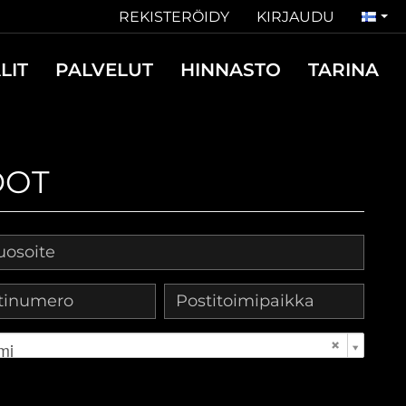
REKISTERÖIDY
KIRJAUDU
LIT
PALVELUT
HINNASTO
TARINA
DOT
mi