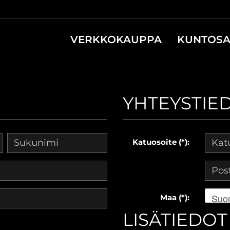
VERKKOKAUPPA
KUNTOSA
YHTEYSTIE
Katuosoite (*):
Suo
Maa (*):
LISÄTIEDOT