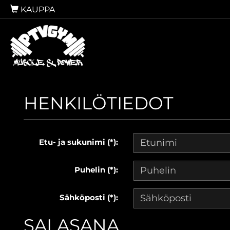
KAUPPA
HENKILÖTIEDOT
Etu- ja sukunimi (*):
Puhelin (*):
Sähköposti (*):
SALASANA