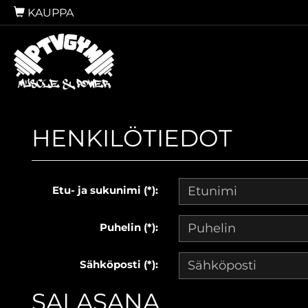
KAUPPA
HENKILÖTIEDOT
Etu- ja sukunimi (*):
Puhelin (*):
Sähköposti (*):
SALASANA