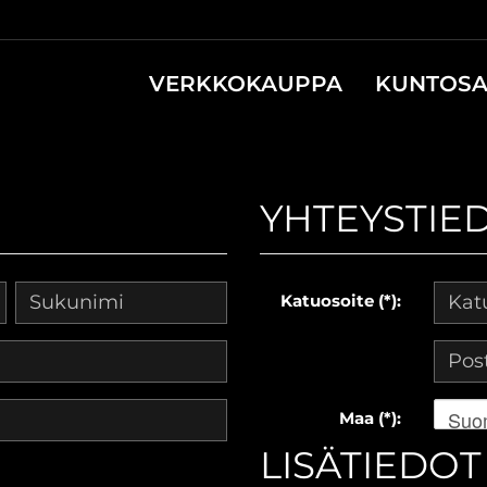
VERKKOKAUPPA
KUNTOSA
YHTEYSTIE
Katuosoite (*):
Suo
Maa (*):
LISÄTIEDOT