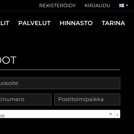
REKISTERÖIDY
KIRJAUDU
LIT
PALVELUT
HINNASTO
TARINA
DOT
mi