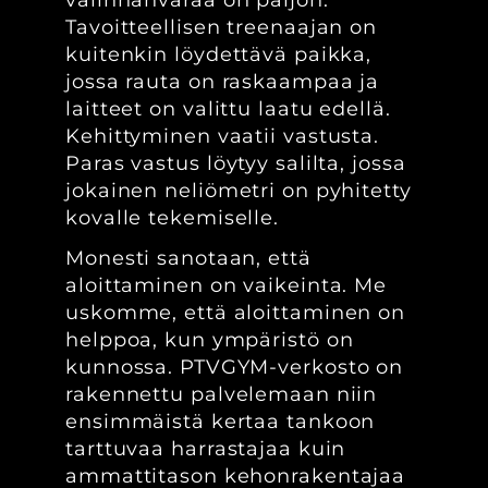
Tavoitteellisen treenaajan on
kuitenkin löydettävä paikka,
jossa rauta on raskaampaa ja
laitteet on valittu laatu edellä.
Kehittyminen vaatii vastusta.
Paras vastus löytyy salilta, jossa
jokainen neliömetri on pyhitetty
kovalle tekemiselle.
Monesti sanotaan, että
aloittaminen on vaikeinta. Me
uskomme, että aloittaminen on
helppoa, kun ympäristö on
kunnossa. PTVGYM-verkosto on
rakennettu palvelemaan niin
ensimmäistä kertaa tankoon
tarttuvaa harrastajaa kuin
ammattitason kehonrakentajaa