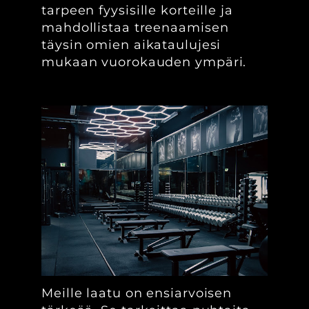
tarpeen fyysisille korteille ja
mahdollistaa treenaamisen
täysin omien aikataulujesi
mukaan vuorokauden ympäri.
Meille laatu on ensiarvoisen