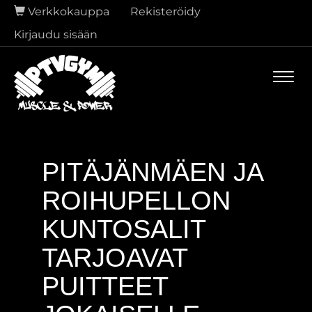
Verkkokauppa
Rekisteröidy
Kirjaudu sisään
Navi
PITÄJÄNMÄEN JA
ROIHUPELLON
KUNTOSALIT
TARJOAVAT
PUITTEET