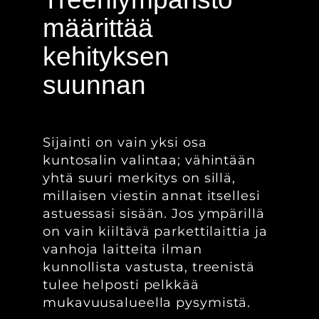
määrittää
kehityksen
suunnan
Sijainti on vain yksi osa
kuntosalin valintaa; vähintään
yhtä suuri merkitys on sillä,
millaisen viestin annat itsellesi
astuessasi sisään. Jos ympärillä
on vain kiiltävä parkettilaittia ja
vanhoja laitteita ilman
kunnollista vastusta, treenistä
tulee helposti pelkkää
mukavuusalueella pysymistä.