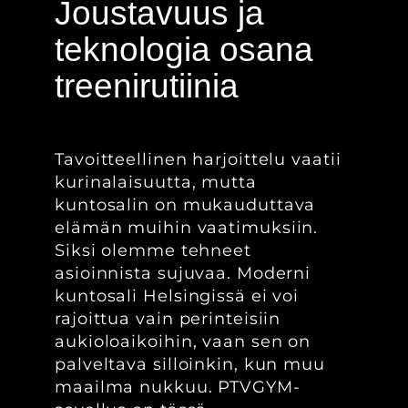
Joustavuus ja
teknologia osana
treenirutiinia
Tavoitteellinen harjoittelu vaatii
kurinalaisuutta, mutta
kuntosalin on mukauduttava
elämän muihin vaatimuksiin.
Siksi olemme tehneet
asioinnista sujuvaa. Moderni
kuntosali Helsingissä ei voi
rajoittua vain perinteisiin
aukioloaikoihin, vaan sen on
palveltava silloinkin, kun muu
maailma nukkuu. PTVGYM-