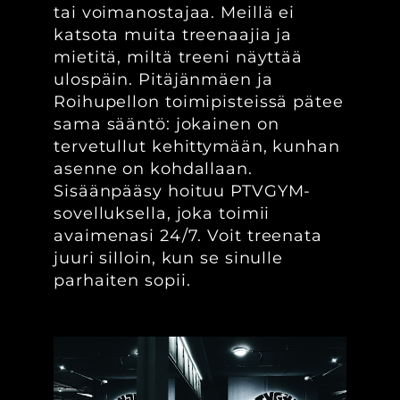
tai voimanostajaa. Meillä ei
katsota muita treenaajia ja
mietitä, miltä treeni näyttää
ulospäin. Pitäjänmäen ja
Roihupellon toimipisteissä pätee
sama sääntö: jokainen on
tervetullut kehittymään, kunhan
asenne on kohdallaan.
Sisäänpääsy hoituu PTVGYM-
sovelluksella, joka toimii
avaimenasi 24/7. Voit treenata
juuri silloin, kun se sinulle
parhaiten sopii.