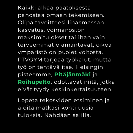
Kaikki alkaa päätöksestä
panostaa omaan tekemiseen.
Olipa tavoitteesi lihasmassan
kasvatus, voimanoston
maksimitulokset tai ihan vain
terveemmät elämäntavat, oikea
ympäristö on puolet voitosta.
PTVGYM tarjoaa työkalut, mutta
työ on tehtävä itse. Helsingin
pisteemme,
Pitäjänmäki
ja
Roihupelto
, odottavat niitä, jotka
eivät tyydy keskinkertaisuuteen.
Lopeta tekosyiden etsiminen ja
aloita matkasi kohti uusia
tuloksia. Nähdään salilla.