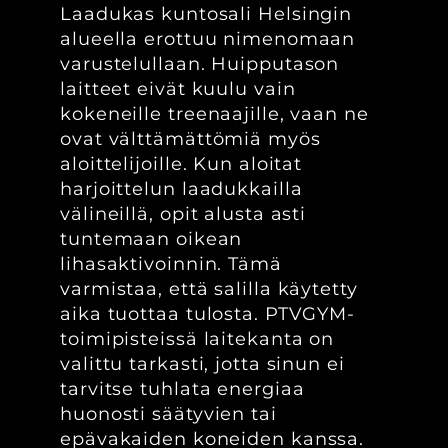
Laadukas kuntosali Helsingin
alueella erottuu nimenomaan
varustelullaan. Huipputason
laitteet eivät kuulu vain
kokeneille treenaajille, vaan ne
ovat välttämättömiä myös
aloittelijoille. Kun aloitat
harjoittelun laadukkailla
välineillä, opit alusta asti
tuntemaan oikean
lihasaktivoinnin. Tämä
varmistaa, että salilla käytetty
aika tuottaa tulosta. PTVGYM-
toimipisteissä laitekanta on
valittu tarkasti, jotta sinun ei
tarvitse tuhlata energiaa
huonosti säätyvien tai
epävakaiden koneiden kanssa.