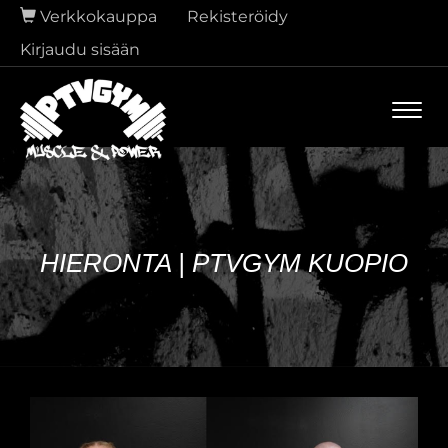
Verkkokauppa
Rekisteröidy
Kirjaudu sisään
Navi
HIERONTA | PTVGYM KUOPIO