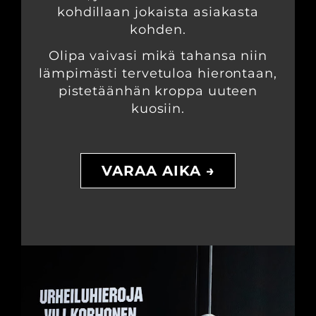
kohdillaan jokaista asiakasta
kohden.
Olipa vaivasi mikä tahansa niin
lämpimästi tervetuloa hierontaan,
pistetäänhän kroppa uuteen
kuosiin.
VARAA AIKA →