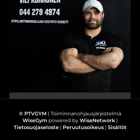
© PTVGYM
| Toiminnanohjausjärjestelmä
WiseGym
powered by
WiseNetwork
|
Tietosuojaseloste
|
Peruutusoikeus
|
Sisällöt