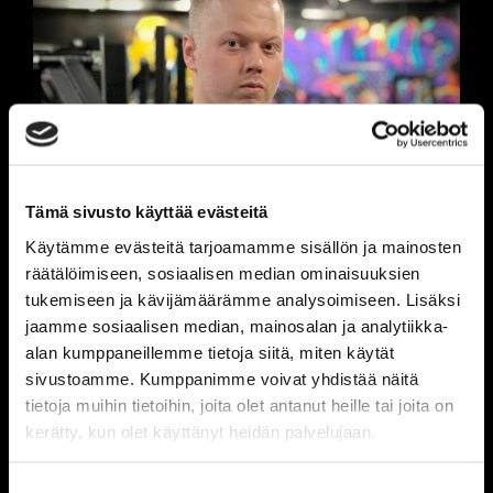
Tämä sivusto käyttää evästeitä
Käytämme evästeitä tarjoamamme sisällön ja mainosten
räätälöimiseen, sosiaalisen median ominaisuuksien
tukemiseen ja kävijämäärämme analysoimiseen. Lisäksi
jaamme sosiaalisen median, mainosalan ja analytiikka-
alan kumppaneillemme tietoja siitä, miten käytät
sivustoamme. Kumppanimme voivat yhdistää näitä
tietoja muihin tietoihin, joita olet antanut heille tai joita on
Urheiluhieroja
kerätty, kun olet käyttänyt heidän palvelujaan.
Juho Naukkarinen