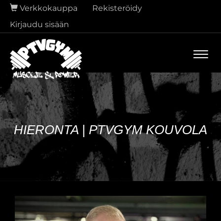
Verkkokauppa
Rekisteröidy
Kirjaudu sisään
Navi
HIERONTA | PTVGYM KOUVOLA