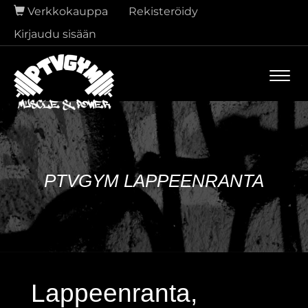
Verkkokauppa
Rekisteröidy
Kirjaudu sisään
Navi
PTVGYM LAPPEENRANTA
Lappeenranta,