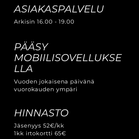
ASIAKASPALVELU
Arkisin 16.00 - 19.00
PÄÄSY
MOBIILISOVELLUKSE
LLA
Vuoden jokaisena päivänä
vuorokauden ympäri
HINNASTO
Jäsenyys 52€/kk
1kk irtokortti 65€