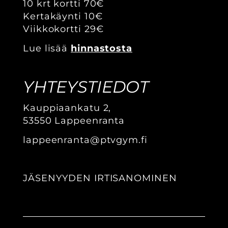
10 krt kortti 70€
Kertakäynti 10€
Viikkokortti 29€
Lue lisää
hinnastosta
YHTEYSTIEDOT
Kauppiaankatu 2,
​​​​​​​53550 Lappeenranta
lappeenranta@ptvgym.fi
JÄSENYYDEN IRTISANOMINEN​​​​​​​​​​​​​​