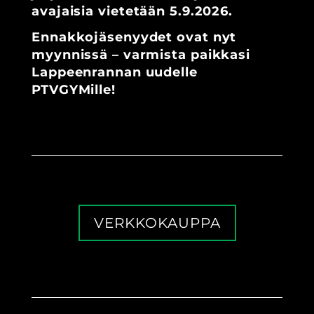
avajaisia vietetään 5.9.2026.
Ennakkojäsenyydet ovat nyt
myynnissä – varmista paikkasi
Lappeenrannan uudelle
PTVGYMille!
VERKKOKAUPPA