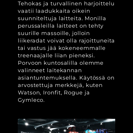
Tehokas ja turvallinen harjoittelu
vaatii laadukkaita oikein
suunniteltuja laitteita. Monilla
perussaleilla laitteet on tehty
suurille massoille, jolloin
liikeradat voivat olla rajoittuneita
tai vastus jää kokeneemmalle
treenaajalle liian pieneksi.
Porvoon kuntosalilla olemme
valinneet laitekannan
asiantuntemuksella. Käytössä on
arvostettuja merkkejä, kuten
Watson, Ironfit, Rogue ja
Gymleco.