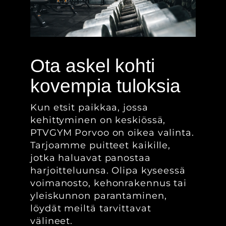
Ota askel kohti
kovempia tuloksia
Kun etsit paikkaa, jossa
kehittyminen on keskiössä,
PTVGYM Porvoo on oikea valinta.
Tarjoamme puitteet kaikille,
jotka haluavat panostaa
harjoitteluunsa. Olipa kyseessä
voimanosto, kehonrakennus tai
yleiskunnon parantaminen,
löydät meiltä tarvittavat
välineet.