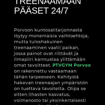
TREENAAMAAN
PÄÄSET 24/7
Porvoon kuntosalitarjonnasta
löytyy monenlaisia vaihtoehtoja,
mutta tuloshakuinen
treenaaminen vaatii paikan,
jossa painot ovat riittävät ja
ilmapiiri kannustaa ylittämään
omat tavoitteet.
PTVGYM Porvoo
on rakennettu vastaamaan
tähän tarpeeseen. Kehitystä
hakevan treenaajan ympäristön
on tuettava tavoitetta. Olipa se
sitten lihasten kasvatus,
voimanosto tai yksinkertaisesti