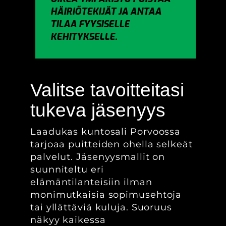
HÄIRIÖTEKIJÄT JA ANTAA
TILAA FYYSISELLE
KEHITYKSELLE.
Valitse tavoitteitasi
tukeva jäsenyys
Laadukas kuntosali Porvoossa
tarjoaa puitteiden ohella selkeät
palvelut. Jäsenyysmallit on
suunniteltu eri
elämäntilanteisiin ilman
monimutkaisia sopimusehtoja
tai yllättäviä kuluja. Suoruus
näkyy kaikessa