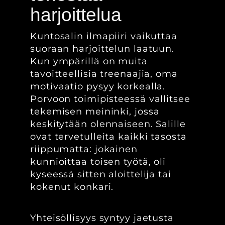
harjoittelua
Kuntosalin ilmapiiri vaikuttaa
suoraan harjoittelun laatuun.
Kun ympärillä on muita
tavoitteellisia treenaajia, oma
motivaatio pysyy korkealla.
Porvoon toimipisteessä vallitsee
tekemisen meininki, jossa
keskitytään olennaiseen. Salille
ovat tervetulleita kaikki tasosta
riippumatta: jokainen
kunnioittaa toisen työtä, oli
kyseessä sitten aloittelija tai
kokenut konkari.
Yhteisöllisyys syntyy jaetusta