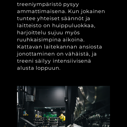
treeniympäristö pysyy
ammattimaisena. Kun jokainen
tuntee yhteiset säännöt ja
laitteisto on huippuluokkaa,
harjoittelu sujuu myös
ruuhkaisimpina aikoina.
Kattavan laitekannan ansiosta
jonottaminen on vähäistä, ja
treeni säilyy intensiivisenä
alusta loppuun.