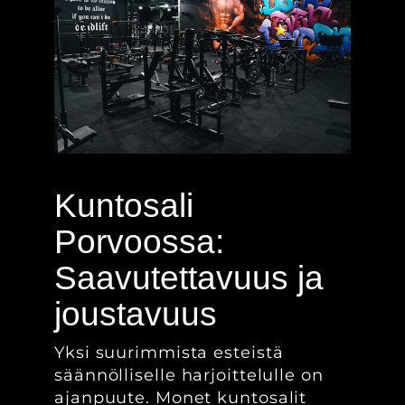
Kuntosali
Porvoossa:
Saavutettavuus ja
joustavuus
Yksi suurimmista esteistä
säännölliselle harjoittelulle on
ajanpuute. Monet kuntosalit