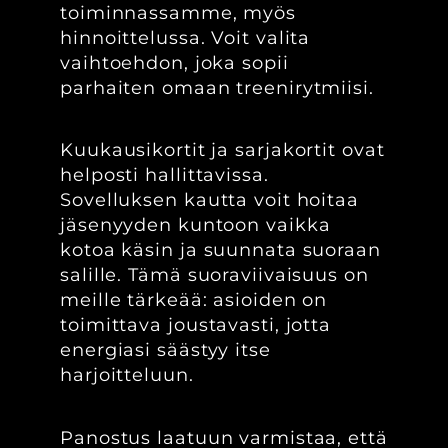
toiminnassamme, myös
hinnoittelussa. Voit valita
vaihtoehdon, joka sopii
parhaiten omaan treenirytmiisi.
Kuukausikortit ja sarjakortit ovat
helposti hallittavissa.
Sovelluksen kautta voit hoitaa
jäsenyyden kuntoon vaikka
kotoa käsin ja suunnata suoraan
salille. Tämä suoraviivaisuus on
meille tärkeää: asioiden on
toimittava joustavasti, jotta
energiasi säästyy itse
harjoitteluun.
Panostus laatuun varmistaa, että