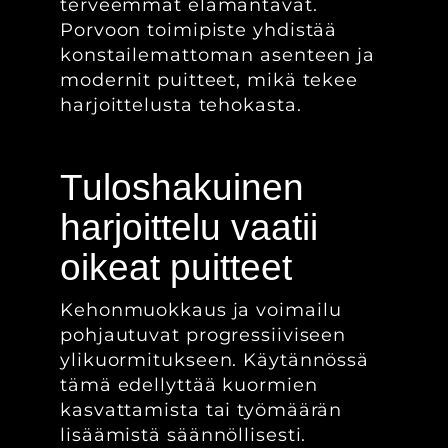
terveemmät elämäntavat.
Porvoon toimipiste yhdistää
konstailemattoman asenteen ja
modernit puitteet, mikä tekee
harjoittelusta tehokasta.
Tuloshakuinen
harjoittelu vaatii
oikeat puitteet
Kehonmuokkaus ja voimailu
pohjautuvat progressiiviseen
ylikuormitukseen. Käytännössä
tämä edellyttää kuormien
kasvattamista tai työmäärän
lisäämistä säännöllisesti.