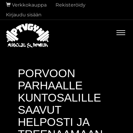
Verkkokauppa
Rekisteröidy
Kirjaudu sisään
Navi
PORVOON
PARHAALLE
KUNTOSALILLE
SAAVUT
HELPOSTI JA