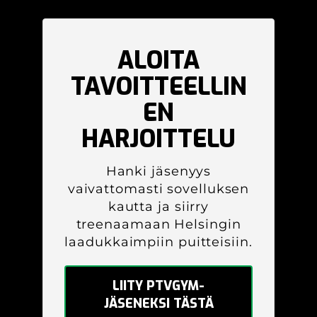
ALOITA
TAVOITTEELLIN
EN
HARJOITTELU
Hanki jäsenyys
vaivattomasti sovelluksen
kautta ja siirry
treenaamaan Helsingin
laadukkaimpiin puitteisiin.
LIITY PTVGYM-
JÄSENEKSI TÄSTÄ