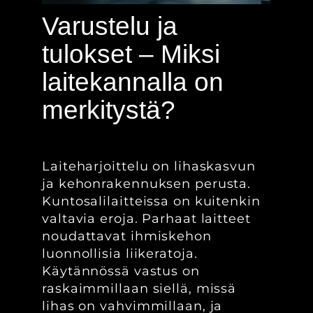
Varustelu ja
tulokset – Miksi
laitekannalla on
merkitystä?
Laiteharjoittelu on lihaskasvun
ja kehonrakennuksen perusta.
Kuntosalilaitteissa on kuitenkin
valtavia eroja. Parhaat laitteet
noudattavat ihmiskehon
luonnollisia liikeratoja.
Käytännössä vastus on
raskaimmillaan siellä, missä
lihas on vahvimmillaan, ja