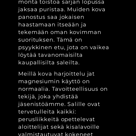
monta toistoa sarjan lopussa
jaksaa puristaa. Muiden kova
panostus saa jokaisen
haastamaan itseään ja
tekemään oman kovimman
suorituksen. Tämä on
psyykkinen etu, jota on vaikea
löytää tavanomaisilta
kaupallisilta saleilta.
Meillä kova harjoittelu jat
magnesiumin käyttö on
normaalia. Tavoitteellisuus on
tekijä, joka yhdistää
jäsenistöämme. Salille ovat
tervetulleita kaikki:
perusliikkeitä opettelevat
aloittelijat sekä kisalavoille
valmistautuvat kokeneet