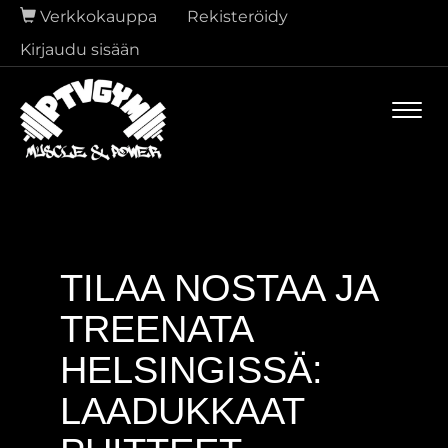
Verkkokauppa
Rekisteröidy
Kirjaudu sisään
Navi
TILAA NOSTAA JA
TREENATA
HELSINGISSÄ:
LAADUKKAAT