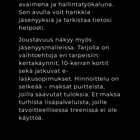
avaimena ja hallintatyökaluna.
Sen avulla voit hankkia
jäsenyyksiä ja tarkistaa tietosi
helposti.
Joustavuus näkyy myös
jäsenyysmalleissa. Tarjolla on
vaihtoehtoja eri tarpeisiin:
kertakäynnit, 10-kerran kortit
sekä jatkuvat e-
laskusopimukset. Hinnoittelu on
selkeää – maksat puitteista,
joilla saavutat tuloksia. Et maksa
turhista lisäpalveluista, joille
tavoitteellisessa treenissä ei ole
käyttöä.