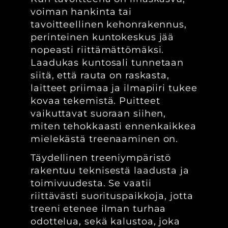
voiman hankinta tai
tavoitteellinen kehonrakennus,
perinteinen kuntokeskus jää
nopeasti riittämättömäksi.
Laadukas kuntosali tunnetaan
siitä, että rauta on raskasta,
laitteet priimaa ja ilmapiiri tukee
kovaa tekemistä. Puitteet
vaikuttavat suoraan siihen,
miten tehokkaasti ennenkaikkea
mielekästä treenaaminen on.
Täydellinen treeniympäristö
rakentuu teknisestä laadusta ja
toimivuudesta. Se vaatii
riittävästi suorituspaikkoja, jotta
treeni etenee ilman turhaa
odottelua, sekä kalustoa, joka