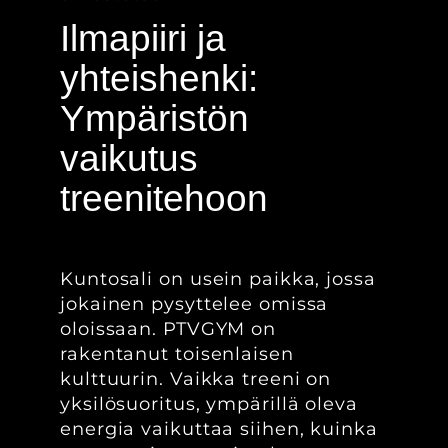
Ilmapiiri ja
yhteishenki:
Ympäristön
vaikutus
treenitehoon
Kuntosali on usein paikka, jossa
jokainen pysyttelee omissa
oloissaan. PTVGYM on
rakentanut toisenlaisen
kulttuurin. Vaikka treeni on
yksilösuoritus, ympärillä oleva
energia vaikuttaa siihen, kuinka