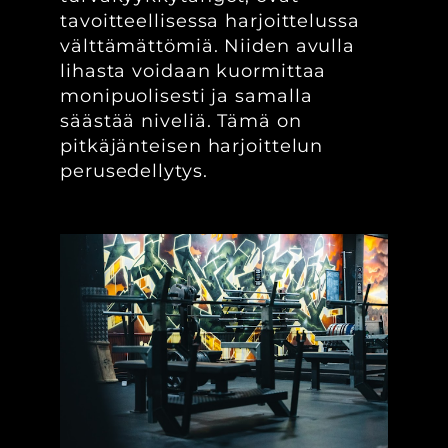
tavoitteellisessa harjoittelussa
välttämättömiä. Niiden avulla
lihasta voidaan kuormittaa
monipuolisesti ja samalla
säästää niveliä. Tämä on
pitkäjänteisen harjoittelun
perusedellytys.