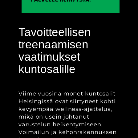
Tavoitteellisen
treenaamisen
vaatimukset
kuntosalille
Viime vuosina monet kuntosalit
Helsingissä ovat siirtyneet kohti
kevyempää wellness-ajattelua,
mikä on usein johtanut
varustelun heikentymiseen.
Voimailun ja kehonrakennuksen