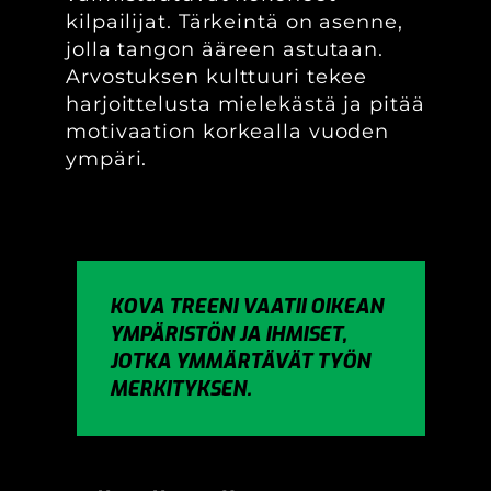
kilpailijat. Tärkeintä on asenne,
jolla tangon ääreen astutaan.
Arvostuksen kulttuuri tekee
harjoittelusta mielekästä ja pitää
motivaation korkealla vuoden
ympäri.
KOVA TREENI VAATII OIKEAN
YMPÄRISTÖN JA IHMISET,
JOTKA YMMÄRTÄVÄT TYÖN
MERKITYKSEN.