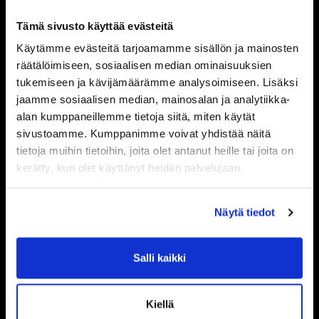
Tämä sivusto käyttää evästeitä
Käytämme evästeitä tarjoamamme sisällön ja mainosten
räätälöimiseen, sosiaalisen median ominaisuuksien
tukemiseen ja kävijämäärämme analysoimiseen. Lisäksi
jaamme sosiaalisen median, mainosalan ja analytiikka-
alan kumppaneillemme tietoja siitä, miten käytät
sivustoamme. Kumppanimme voivat yhdistää näitä
tietoja muihin tietoihin, joita olet antanut heille tai joita on
kerätty, kun olet käyttänyt heidän palvelujaan.
Näytä tiedot
Salli kaikki
Kiellä