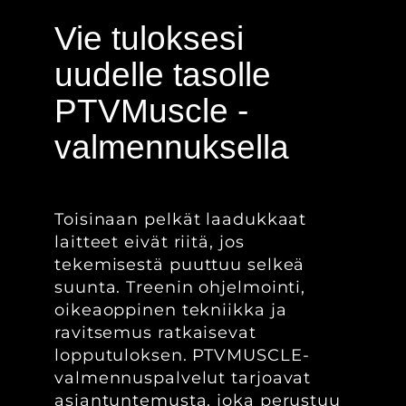
Vie tuloksesi
uudelle tasolle
PTVMuscle -
valmennuksella
Toisinaan pelkät laadukkaat
laitteet eivät riitä, jos
tekemisestä puuttuu selkeä
suunta. Treenin ohjelmointi,
oikeaoppinen tekniikka ja
ravitsemus ratkaisevat
lopputuloksen. PTVMUSCLE-
valmennuspalvelut tarjoavat
asiantuntemusta, joka perustuu