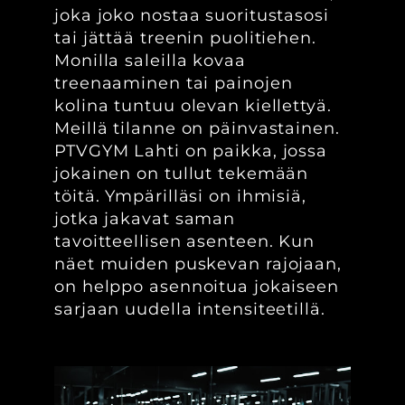
joka joko nostaa suoritustasosi
tai jättää treenin puolitiehen.
Monilla saleilla kovaa
treenaaminen tai painojen
kolina tuntuu olevan kiellettyä.
Meillä tilanne on päinvastainen.
PTVGYM Lahti on paikka, jossa
jokainen on tullut tekemään
töitä. Ympärilläsi on ihmisiä,
jotka jakavat saman
tavoitteellisen asenteen. Kun
näet muiden puskevan rajojaan,
on helppo asennoitua jokaiseen
sarjaan uudella intensiteetillä.