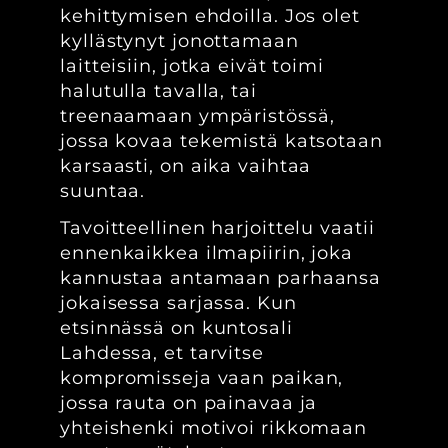
kehittymisen ehdoilla. Jos olet
kyllästynyt jonottamaan
laitteisiin, jotka eivät toimi
halutulla tavalla, tai
treenaamaan ympäristössä,
jossa kovaa tekemistä katsotaan
karsaasti, on aika vaihtaa
suuntaa.
Tavoitteellinen harjoittelu vaatii
ennenkaikkea ilmapiirin, joka
kannustaa antamaan parhaansa
jokaisessa sarjassa. Kun
etsinnässä on kuntosali
Lahdessa, et tarvitse
kompromisseja vaan paikan,
jossa rauta on painavaa ja
yhteishenki motivoi rikkomaan