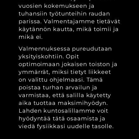
vuosien kokemukseen ja
tuhansiin työtunteihin raudan
parissa. Valmentajamme tietävät
käytännön kautta, mikä toimii ja
mikä ei.
Valmennuksessa pureudutaan
yksityiskohtiin. Opit
optimoimaan jokaisen toiston ja
ymmärrät, miksi tietyt liikkeet
on valittu ohjelmaasi. Tämä
poistaa turhan arvailun ja
varmistaa, että salilla käytetty
aika tuottaa maksimihyödyn.
Lahden kuntosalillamme voit
hyödyntää tätä osaamista ja
viedä fysiikkasi uudelle tasolle.