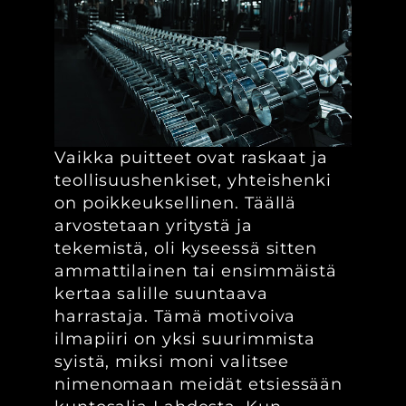
Vaikka puitteet ovat raskaat ja
teollisuushenkiset, yhteishenki
on poikkeuksellinen. Täällä
arvostetaan yritystä ja
tekemistä, oli kyseessä sitten
ammattilainen tai ensimmäistä
kertaa salille suuntaava
harrastaja. Tämä motivoiva
ilmapiiri on yksi suurimmista
syistä, miksi moni valitsee
nimenomaan meidät etsiessään