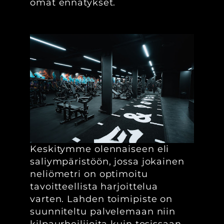
omat ennätykset.
Keskitymme olennaiseen eli
saliympäristöön, jossa jokainen
neliömetri on optimoitu
tavoitteellista harjoittelua
varten. Lahden toimipiste on
suunniteltu palvelemaan niin