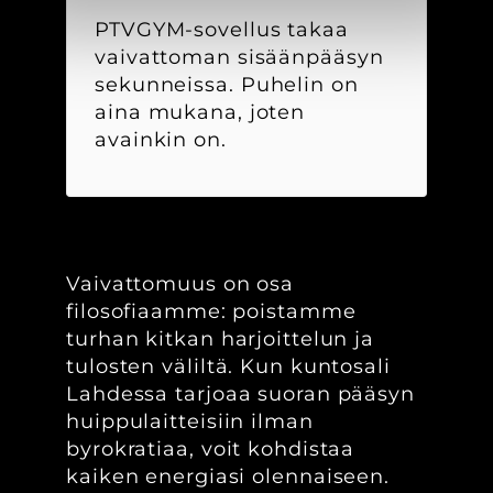
PTVGYM-sovellus takaa
vaivattoman sisäänpääsyn
sekunneissa. Puhelin on
aina mukana, joten
avainkin on.
Vaivattomuus on osa
filosofiaamme: poistamme
turhan kitkan harjoittelun ja
tulosten väliltä. Kun kuntosali
Lahdessa tarjoaa suoran pääsyn
huippulaitteisiin ilman
byrokratiaa, voit kohdistaa
kaiken energiasi olennaiseen.