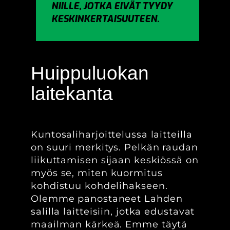
NIILLE, JOTKA EIVÄT TYYDY
KESKINKERTAISUUTEEN.
Huippuluokan
laitekanta
Kuntosaliharjoittelussa laitteilla
on suuri merkitys. Pelkän raudan
liikuttamisen sijaan keskiössä on
myös se, miten kuormitus
kohdistuu kohdelihakseen.
Olemme panostaneet Lahden
salilla laitteisiin, jotka edustavat
maailman kärkeä. Emme täytä