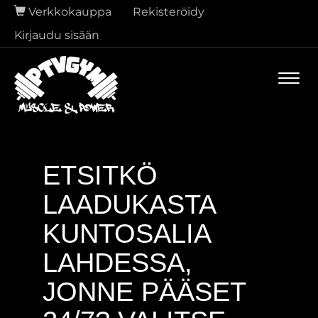
Verkkokauppa
Rekisteröidy
Kirjaudu sisään
Navi
ETSITKÖ
LAADUKASTA
KUNTOSALIA
LAHDESSA,
JONNE PÄÄSET