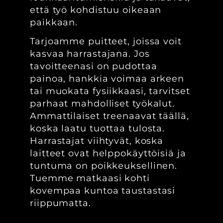
että työ kohdistuu oikeaan
paikkaan.
Tarjoamme puitteet, joissa voit
kasvaa harrastajana. Jos
tavoitteenasi on pudottaa
painoa, hankkia voimaa arkeen
tai muokata fysiikkaasi, tarvitset
parhaat mahdolliset työkalut.
Ammattilaiset treenaavat täällä,
koska laatu tuottaa tulosta.
Harrastajat viihtyvät, koska
laitteet ovat helppokäyttöisiä ja
tuntuma on poikkeuksellinen.
Tuemme matkaasi kohti
kovempaa kuntoa taustastasi
riippumatta.