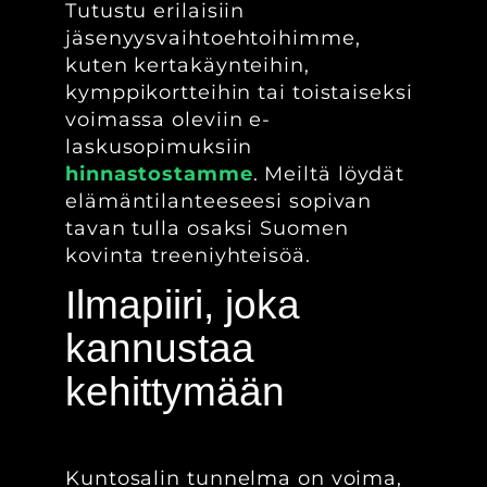
Tutustu erilaisiin
jäsenyysvaihtoehtoihimme,
kuten kertakäynteihin,
kymppikortteihin tai toistaiseksi
voimassa oleviin e-
laskusopimuksiin
hinnastostamme
. Meiltä löydät
elämäntilanteeseesi sopivan
tavan tulla osaksi Suomen
kovinta treeniyhteisöä.
Ilmapiiri, joka
kannustaa
kehittymään
Kuntosalin tunnelma on voima,