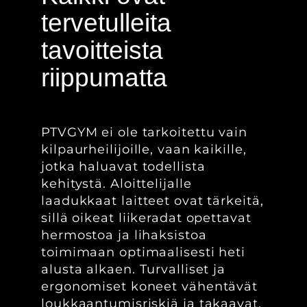
tervetulleita
tavoitteista
riippumatta
PTVGYM ei ole tarkoitettu vain
kilpaurheilijoille, vaan kaikille,
jotka haluavat todellista
kehitystä. Aloittelijalle
laadukkaat laitteet ovat tärkeitä,
sillä oikeat liikeradat opettavat
hermostoa ja lihaksistoa
toimimaan optimaalisesti heti
alusta alkaen. Turvalliset ja
ergonomiset koneet vähentävät
loukkaantumisriskiä ja takaavat,