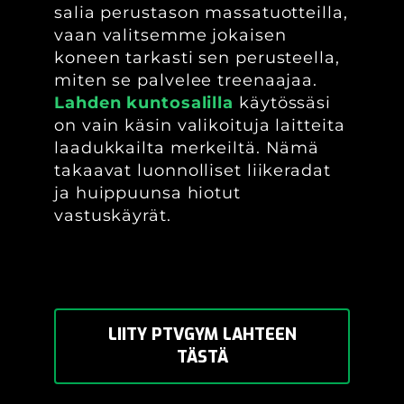
salia perustason massatuotteilla,
vaan valitsemme jokaisen
koneen tarkasti sen perusteella,
miten se palvelee treenaajaa.
Lahden kuntosalilla
käytössäsi
on vain käsin valikoituja laitteita
laadukkailta merkeiltä. Nämä
takaavat luonnolliset liikeradat
ja huippuunsa hiotut
vastuskäyrät.
LIITY PTVGYM LAHTEEN
TÄSTÄ