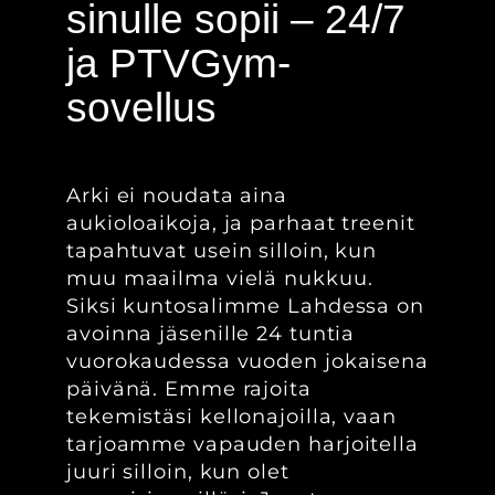
sinulle sopii – 24/7
ja PTVGym-
sovellus
Arki ei noudata aina
aukioloaikoja, ja parhaat treenit
tapahtuvat usein silloin, kun
muu maailma vielä nukkuu.
Siksi kuntosalimme Lahdessa on
avoinna jäsenille 24 tuntia
vuorokaudessa vuoden jokaisena
päivänä. Emme rajoita
tekemistäsi kellonajoilla, vaan
tarjoamme vapauden harjoitella
juuri silloin, kun olet