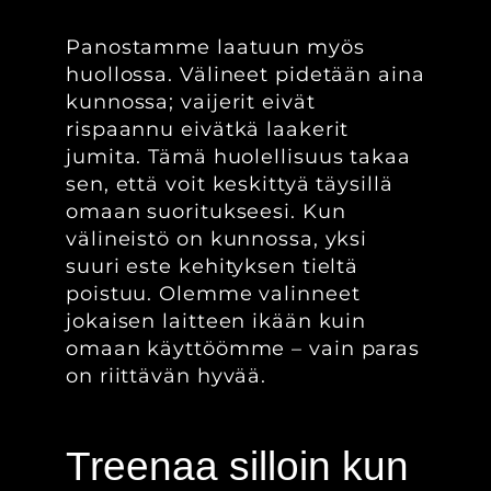
Panostamme laatuun myös
huollossa. Välineet pidetään aina
kunnossa; vaijerit eivät
rispaannu eivätkä laakerit
jumita. Tämä huolellisuus takaa
sen, että voit keskittyä täysillä
omaan suoritukseesi. Kun
välineistö on kunnossa, yksi
suuri este kehityksen tieltä
poistuu. Olemme valinneet
jokaisen laitteen ikään kuin
omaan käyttöömme – vain paras
on riittävän hyvää.
Treenaa silloin kun