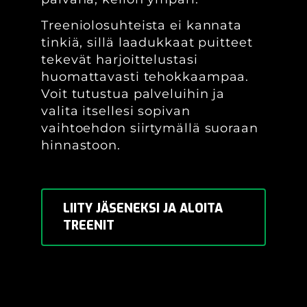
Treeniolosuhteista ei kannata
tinkiä, sillä laadukkaat puitteet
tekevät harjoittelustasi
huomattavasti tehokkaampaa.
Voit tutustua palveluihin ja
valita itsellesi sopivan
vaihtoehdon siirtymällä suoraan
hinnastoon.
LIITY JÄSENEKSI JA ALOITA
TREENIT