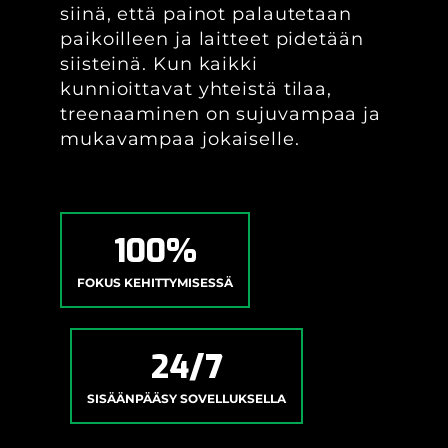
siinä, että painot palautetaan
paikoilleen ja laitteet pidetään
siisteinä. Kun kaikki
kunnioittavat yhteistä tilaa,
treenaaminen on sujuvampaa ja
mukavampaa jokaiselle.
100%
FOKUS KEHITTYMISESSÄ
24/7
SISÄÄNPÄÄSY SOVELLUKSELLA