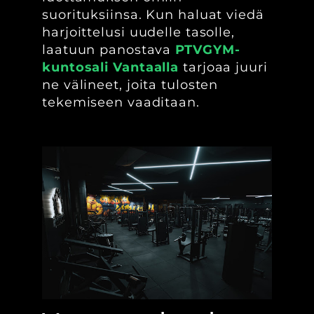
suorituksiinsa. Kun haluat viedä
harjoittelusi uudelle tasolle,
laatuun panostava
PTVGYM-
kuntosali Vantaalla
tarjoaa juuri
ne välineet, joita tulosten
tekemiseen vaaditaan.