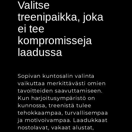
Valitse
treenipaikka, joka
ei tee
kompromisseja
laadussa
Sopivan kuntosalin valinta
vaikuttaa merkittävästi omien
tavoitteiden saavuttamiseen.
Kun harjoitusympäristö on
kunnossa, treenistä tulee
tehokkaampaa, turvallisempaa
ja motivoivampaa. Laadukkaat
nostolavat, vakaat alustat,