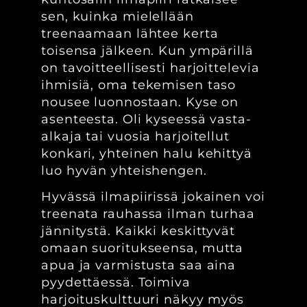
sen, kuinka mielellään
treenaamaan lähtee kerta
toisensa jälkeen. Kun ympärillä
on tavoitteellisesti harjoittelevia
ihmisiä, oma tekemisen taso
nousee luonnostaan. Kyse on
asenteesta. Oli kyseessä vasta-
alkaja tai vuosia harjoitellut
konkari, yhteinen halu kehittyä
luo hyvän yhteishengen.
Hyvässä ilmapiirissä jokainen voi
treenata rauhassa ilman turhaa
jännitystä. Kaikki keskittyvät
omaan suoritukseensa, mutta
apua ja varmistusta saa aina
pyydettäessä. Toimiva
harjoituskulttuuri näkyy myös