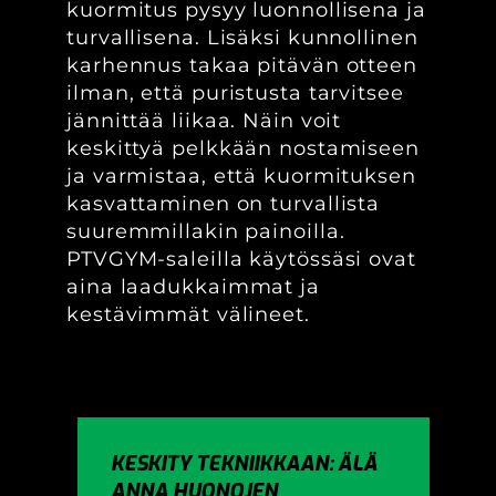
kuormitus pysyy luonnollisena ja
turvallisena. Lisäksi kunnollinen
karhennus takaa pitävän otteen
ilman, että puristusta tarvitsee
jännittää liikaa. Näin voit
keskittyä pelkkään nostamiseen
ja varmistaa, että kuormituksen
kasvattaminen on turvallista
suuremmillakin painoilla.
PTVGYM-saleilla käytössäsi ovat
aina laadukkaimmat ja
kestävimmät välineet.
KESKITY TEKNIIKKAAN: ÄLÄ
ANNA HUONOJEN