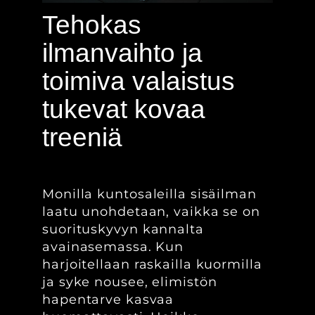
Tehokas
ilmanvaihto ja
toimiva valaistus
tukevat kovaa
treeniä
Monilla kuntosaleilla sisäilman
laatu unohdetaan, vaikka se on
suorituskyvyn kannalta
avainasemassa. Kun
harjoitellaan raskailla kuormilla
ja syke nousee, elimistön
hapentarve kasvaa