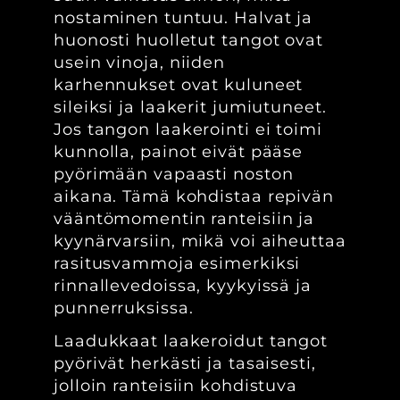
nostaminen tuntuu. Halvat ja
huonosti huolletut tangot ovat
usein vinoja, niiden
karhennukset ovat kuluneet
sileiksi ja laakerit jumiutuneet.
Jos tangon laakerointi ei toimi
kunnolla, painot eivät pääse
pyörimään vapaasti noston
aikana. Tämä kohdistaa repivän
vääntömomentin ranteisiin ja
kyynärvarsiin, mikä voi aiheuttaa
rasitusvammoja esimerkiksi
rinnallevedoissa, kyykyissä ja
punnerruksissa.
Laadukkaat laakeroidut tangot
pyörivät herkästi ja tasaisesti,
jolloin ranteisiin kohdistuva