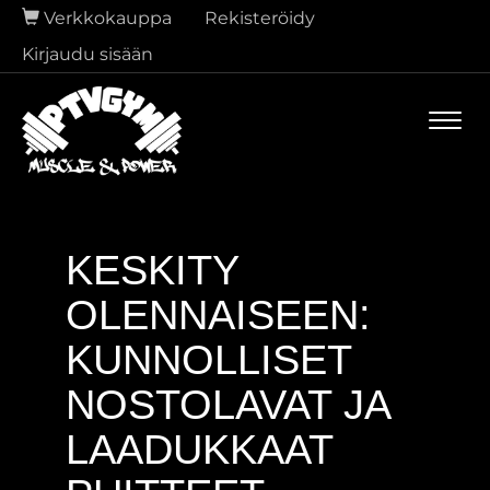
Verkkokauppa
Rekisteröidy
Kirjaudu sisään
Navi
KESKITY
OLENNAISEEN:
KUNNOLLISET
NOSTOLAVAT JA
LAADUKKAAT