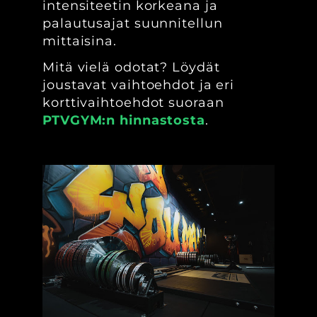
intensiteetin korkeana ja
palautusajat suunnitellun
mittaisina.
Mitä vielä odotat? Löydät
joustavat vaihtoehdot ja eri
korttivaihtoehdot suoraan
PTVGYM:n hinnastosta
.