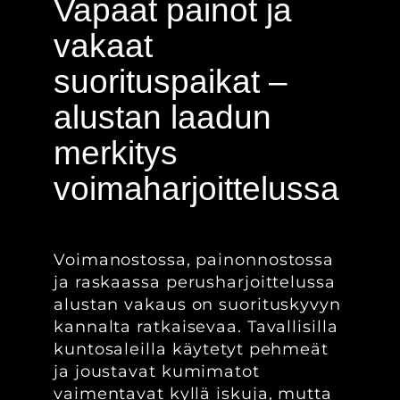
Vapaat painot ja
vakaat
suorituspaikat –
alustan laadun
merkitys
voimaharjoittelussa
Voimanostossa, painonnostossa
ja raskaassa perusharjoittelussa
alustan vakaus on suorituskyvyn
kannalta ratkaisevaa. Tavallisilla
kuntosaleilla käytetyt pehmeät
ja joustavat kumimatot
vaimentavat kyllä iskuja, mutta