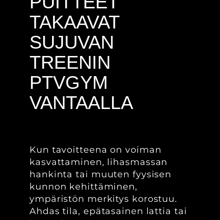
PUITTEET
TAKAAVAT
SUJUVAN
TREENIN
PTVGYM
VANTAALLA
Kun tavoitteena on voiman
kasvattaminen, lihasmassan
hankinta tai muuten fyysisen
kunnon kehittäminen,
ympäristön merkitys korostuu.
Ahdas tila, epätasainen lattia tai