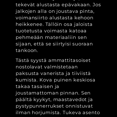
tekevät alustasta epävakaan. Jos
jalkojen alla on joustava pinta,
voimansiirto alustasta kehoon
heikkenee. Tällöin osa jaloista
tuotetusta voimasta katoaa
pehmeään materiaaliin sen
sijaan, että se siirtyisi suoraan
tankoon.
Tästä syystä ammattitasoiset
nostolavat valmistetaan
paksusta vanerista ja tiiviistä
kumista. Kova puinen keskiosa
takaa tasaisen ja
joustamattoman pinnan. Sen
päältä kyykyt, maastavedot ja
pystypunnerrukset onnistuvat
ilman horjumista. Tukeva asento