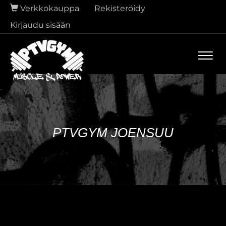
Verkkokauppa
Rekisteröidy
Kirjaudu sisään
Navi
PTVGYM JOENSUU