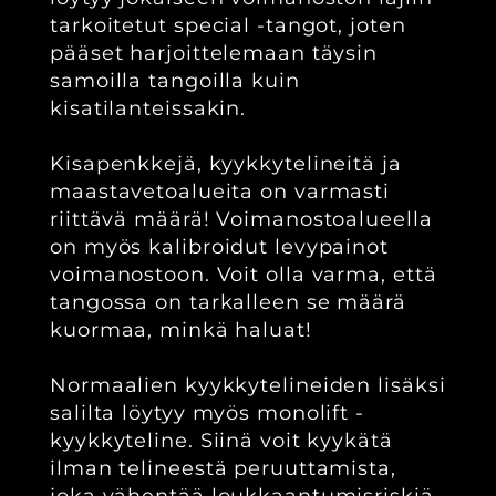
tarkoitetut special -tangot, joten
pääset harjoittelemaan täysin
samoilla tangoilla kuin
kisatilanteissakin.
Kisapenkkejä, kyykkytelineitä ja
maastavetoalueita on varmasti
riittävä määrä! Voimanostoalueella
on myös kalibroidut levypainot
voimanostoon. Voit olla varma, että
tangossa on tarkalleen se määrä
kuormaa, minkä haluat!
Normaalien kyykkytelineiden lisäksi
salilta löytyy myös monolift -
kyykkyteline. Siinä voit kyykätä
ilman telineestä peruuttamista,