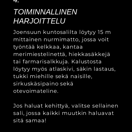
TOIMINNALLINEN
HARJOITTELU
Joensuun kuntosalilta löytyy 15 m
mittainen nurmimatto, jossa voit
työntää kelkkaa, kantaa
merimiestelinettä, hiekkasäkkejä
tai farmarisalkkuja. Kalustosta
löytyy myös atlaskivi, säkin lastaus,
tukki miehille sekä naisille,
sirkuskäsipaino sekä
otevoimateline.
Jos haluat kehittyä, valitse sellainen
sali, jossa kaikki muutkin haluavat
sitä samaa!