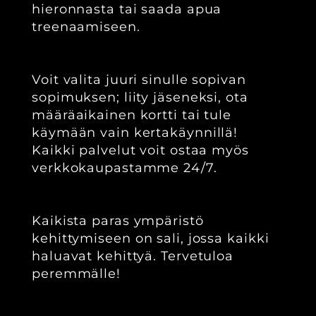
hieronnasta tai saada apua
treenaamiseen.‍
Voit valita juuri sinulle sopivan
sopimuksen; liity jäseneksi, ota
määräaikainen kortti tai tule
käymään vain kertakäynnillä!
Kaikki palvelut voit ostaa myös
verkkokaupastamme 24/7.
Kaikista paras ympäristö
kehittymiseen on sali, jossa kaikki
haluavat kehittyä. Tervetuloa
peremmälle!