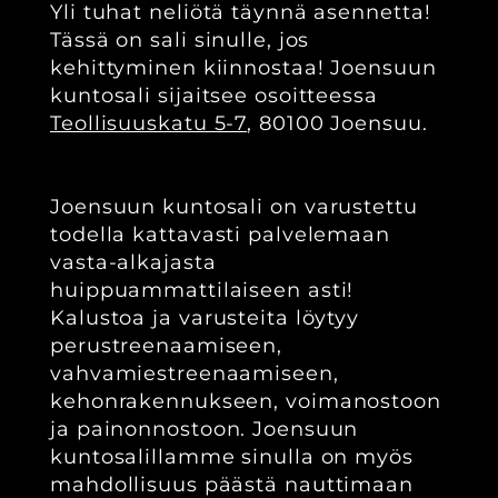
Yli tuhat neliötä täynnä asennetta!
Tässä on sali sinulle, jos
kehittyminen kiinnostaa! Joensuun
kuntosali sijaitsee osoitteessa
Teollisuuskatu 5-7
, 80100 Joensuu
.
Joensuun kuntosali on varustettu
todella kattavasti palvelemaan
vasta-alkajasta
huippuammattilaiseen asti!
Kalustoa ja varusteita löytyy
perustreenaamiseen,
vahvamiestreenaamiseen,
kehonrakennukseen, voimanostoon
ja painonnostoon. Joensuun
kuntosalillamme sinulla on myös
mahdollisuus päästä nauttimaan