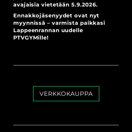
avajaisia vietetään 5.9.2026.
Ennakkojäsenyydet ovat nyt
myynnissä – varmista paikkasi
Lappeenrannan uudelle
PTVGYMille!
VERKKOKAUPPA