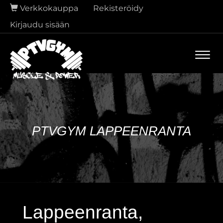
Verkkokauppa
Rekisteröidy
Kirjaudu sisään
Navi
PTVGYM LAPPEENRANTA
Lappeenranta,