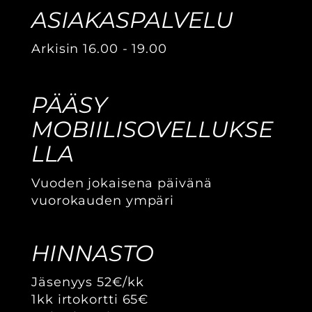
ASIAKASPALVELU
Arkisin 16.00 - 19.00
PÄÄSY
MOBIILISOVELLUKSE
LLA
Vuoden jokaisena päivänä
vuorokauden ympäri
HINNASTO
Jäsenyys 52€/kk
1kk irtokortti 65€