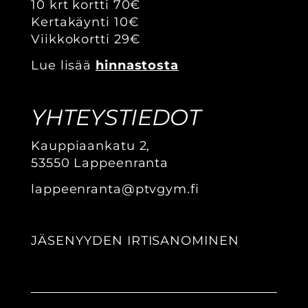
10 krt kortti 70€
Kertakäynti 10€
Viikkokortti 29€
Lue lisää
hinnastosta
YHTEYSTIEDOT
Kauppiaankatu 2,
​​​​​​​53550 Lappeenranta
lappeenranta@ptvgym.fi
JÄSENYYDEN IRTISANOMINEN​​​​​​​​​​​​​​