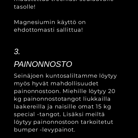
tasolle!
Magnesiumin käyttö on
ehdottomasti sallittua!
3.
PAINONNOSTO
Seinäjoen kuntosaliltamme löytyy
myös hyvät mahdollisuudet
painonnostoon. Miehille löytyy 20
kg painonnostotangot liukkailla
laakereilla ja naisille omat 15 kg
special -tangot. Lisäksi meiltä
löytyy painonnostoon tarkoitetut
bumper -levypainot.