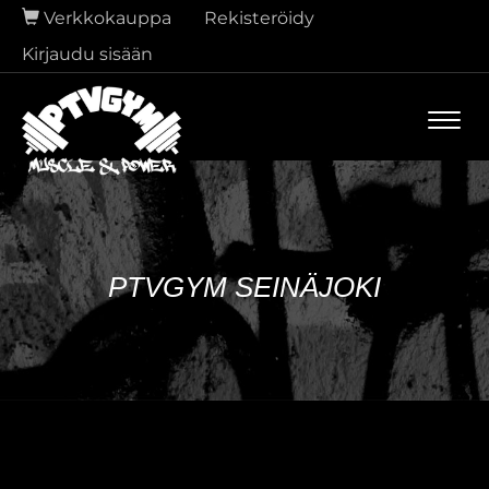
Verkkokauppa
Rekisteröidy
Kirjaudu sisään
Navi
PTVGYM SEINÄJOKI