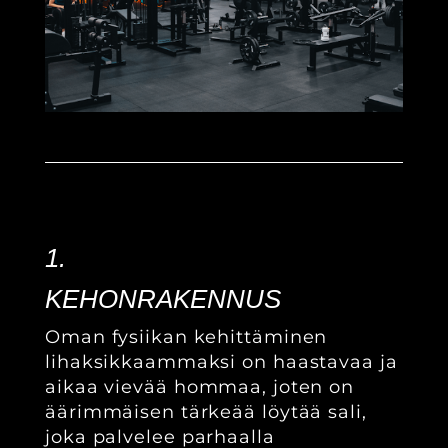
1.
KEHONRAKENNUS
Oman fysiikan kehittäminen
lihaksikkaammaksi on haastavaa ja
aikaa vievää hommaa, joten on
äärimmäisen tärkeää löytää sali,
joka palvelee parhaalla