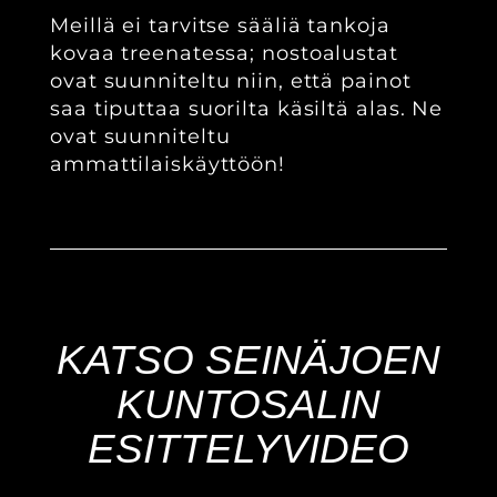
Meillä ei tarvitse sääliä tankoja
kovaa treenatessa; nostoalustat
ovat suunniteltu niin, että painot
saa tiputtaa suorilta käsiltä alas. Ne
ovat suunniteltu
ammattilaiskäyttöön!
KATSO SEINÄJOEN
KUNTOSALIN
ESITTELYVIDEO