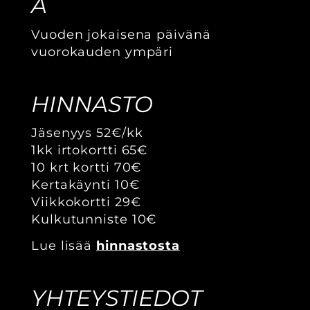
A
Vuoden jokaisena päivänä
vuorokauden ympäri
HINNASTO
Jäsenyys 52€/kk
1kk irtokortti 65€
10 krt kortti 70€
Kertakäynti 10€
Viikkokortti 29€
Kulkutunniste 10€
Lue lisää
hinnastosta
YHTEYSTIEDOT