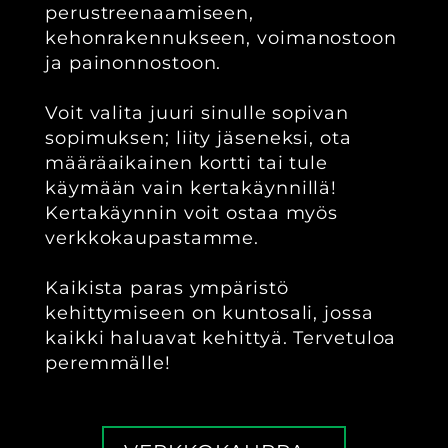
perustreenaamiseen,
kehonrakennukseen, voimanostoon
ja painonnostoon.
Voit valita juuri sinulle sopivan
sopimuksen; liity jäseneksi, ota
määräaikainen kortti tai tule
käymään vain kertakäynnillä!
Kertakäynnin voit ostaa myös
verkkokaupastamme.
Kaikista paras ympäristö
kehittymiseen on kuntosali, jossa
kaikki haluavat kehittyä. Tervetuloa
peremmälle!