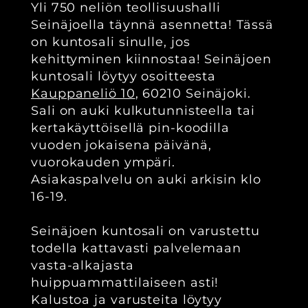
Yli 750 neliön teollisuushalli
Seinäjoella täynnä asennetta! Tässä
on kuntosali sinulle, jos
kehittyminen kiinnostaa! Seinäjoen
kuntosali löytyy osoitteesta
Kauppaneliö 10
, 60210 Seinäjoki
.
Sali on auki kulkutunnisteella tai
kertakäyttöisellä pin-koodilla
vuoden jokaisena päivänä,
vuorokauden ympäri.
Asiakaspalvelu on auki arkisin klo
16-19.
Seinäjoen kuntosali on varustettu
todella kattavasti palvelemaan
vasta-alkajasta
huippuammattilaiseen asti!
Kalustoa ja varusteita löytyy