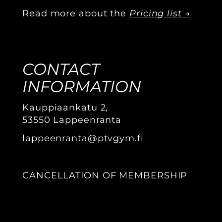
Read more about the
Pricing list →
CONTACT
INFORMATION
Kauppiaankatu 2,
​​​​​​​53550 Lappeenranta
lappeenranta@ptvgym.fi
CANCELLATION OF MEMBERSHIP