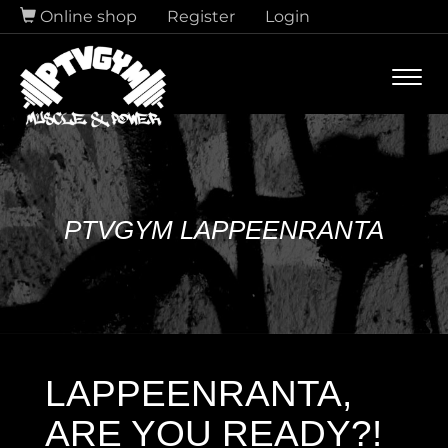
Online shop
Register
Login
Navi
PTVGYM LAPPEENRANTA
LAPPEENRANTA,
ARE YOU READY?!