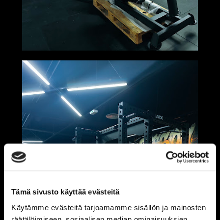
Tämä sivusto käyttää evästeitä
Käytämme evästeitä tarjoamamme sisällön ja mainosten
räätälöimiseen, sosiaalisen median ominaisuuksien