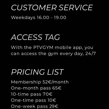
CUSTOMER SERVICE
Weekdays 16.00 - 19.00
ACCESS TAG
With the PTVGYM mobile app, you
can access the gym every day, 24/7
PRICING LIST
Membership 52€/month
One-month pass 65€
10-time pass 70€
One-time pass 10€
One-week pass 29€