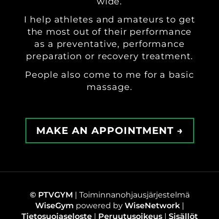
wide.
I help athletes and amateurs to get
the most out of their performance
as a preventative, performance
preparation or recovery treatment.
People also come to me for a basic
massage.
MAKE AN APPOINTMENT →
© PTVGYM
| Toiminnanohjausjärjestelmä
WiseGym
powered by
WiseNetwork
|
Tietosuojaseloste
|
Peruutusoikeus
|
Sisällöt