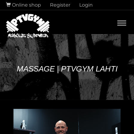
Online shop
Register
Login
Navi
MASSAGE | PTVGYM LAHTI