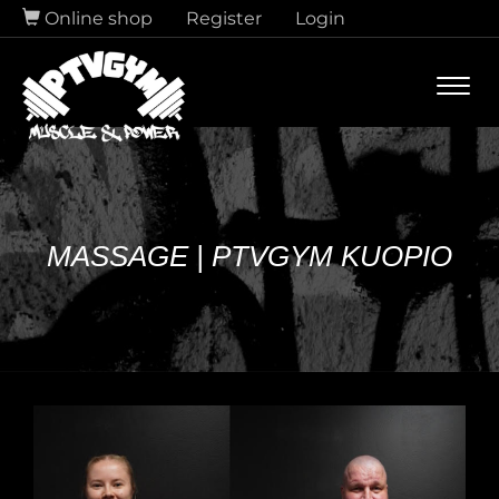
Online shop
Register
Login
Navi
MASSAGE | PTVGYM KUOPIO