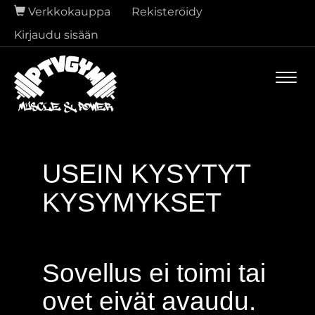
Verkkokauppa
Rekisteröidy
Kirjaudu sisään
Navi
USEIN KYSYTYT
KYSYMYKSET
Sovellus ei toimi tai
ovet eivät avaudu.