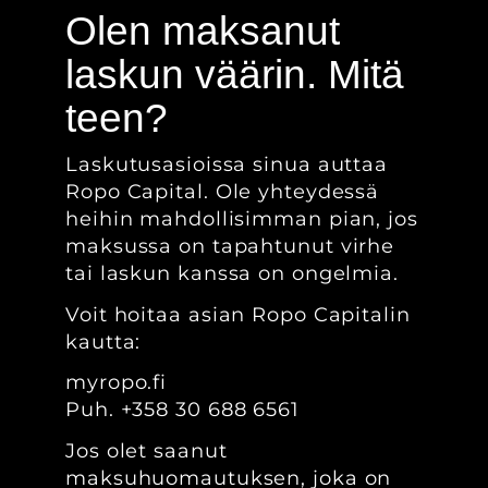
Olen maksanut
laskun väärin. Mitä
teen?
Laskutusasioissa sinua auttaa
Ropo Capital. Ole yhteydessä
heihin mahdollisimman pian, jos
maksussa on tapahtunut virhe
tai laskun kanssa on ongelmia.
Voit hoitaa asian Ropo Capitalin
kautta:
myropo.fi
Puh.
+358 30 688 6561
Jos olet saanut
maksuhuomautuksen, joka on